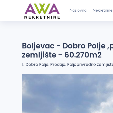
Naslovna
Nekretnine
Boljevac - Dobro Polje 
zemljište - 60.270m2
Dobro Polje, Prodaja, Poljoprivredno zemljišt