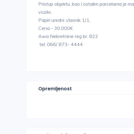
Pristup objektu ,kao i ostalim parcelama je
vozilo.
Papiri uredni ,vlasnik 1/1.
Cena - 30.000€
Awa Nekretnine reg br. 822
tel. 066/ 873- 4444
Opremljenost