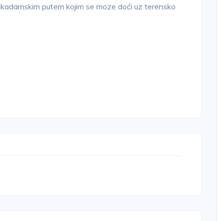
 makadamskim putem kojim se moze doći uz terensko