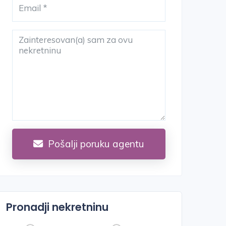
Pošalji poruku agentu
Pronadji nekretninu