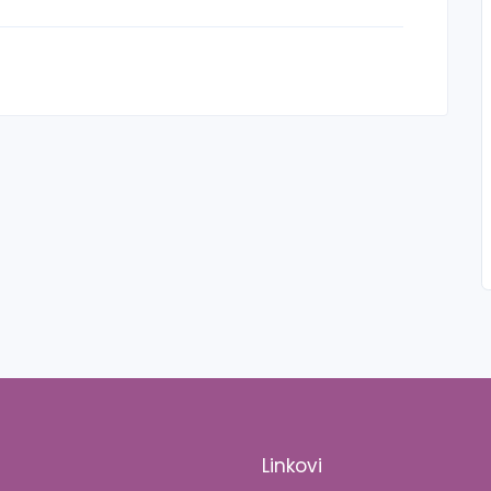
Linkovi