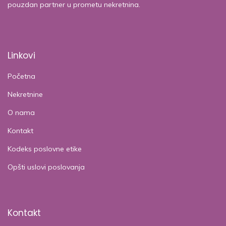
pouzdan partner u prometu nekretnina.
Linkovi
Početna
Nekretnine
O nama
Kontakt
Kodeks poslovne etike
Opšti uslovi poslovanja
Kontakt