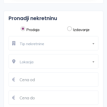
Pronadji nekretninu
Prodaja
Izdavanje
Tip nekretnine
Lokacija