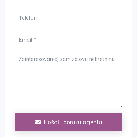
Pošalji poruku agentu