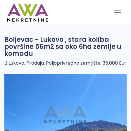
Boljevac - Lukovo , stara koliba
površine 56m2 sa oko 6ha zemlje u
komadu
Lukovo, Prodaja, Poljoprivredno zemljište, 35.000 Eur